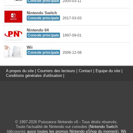
Console principale
2005-03-11
Nintendo Switch
Console principale
2017-03-03
Nintendo 64
Console principale
1997-09-01
Wii
Console principale
2006-12-08
A propos du site
|
Courriers des lecteurs
|
Contact
|
Equipe du site
|
Conditions générales d'utilisation
|
© 1997-2026 Puissance Nintendo v6 - Tous droits réservés.
Toute l'actualité de Nintendo sur consoles (
Nintendo Switch
(découvrez
aussi toutes les promos Nintendo eShop du moment
),
Wii