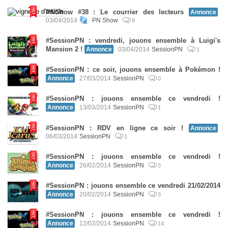
PNShow #38 : Le courrier des lecteurs
Annonce
03/04/2014
PN Show
9
#SessionPN : vendredi, jouons ensemble à Luigi's
Mansion 2 !
Annonce
03/04/2014
SessionPN
1
#SessionPN : ce soir, jouons ensemble à Pokémon !
Annonce
27/03/2014
SessionPN
0
#SessionPN : jouons ensemble ce vendredi !
Annonce
13/03/2014
SessionPN
1
#SessionPN : RDV en ligne ce soir !
Annonce
06/03/2014
SessionPN
1
#SessionPN : jouons ensemble ce vendredi !
Annonce
26/02/2014
SessionPN
3
#SessionPN : jouons ensemble ce vendredi 21/02/2014
Annonce
20/02/2014
SessionPN
3
#SessionPN : jouons ensemble ce vendredi !
Annonce
12/02/2014
SessionPN
14