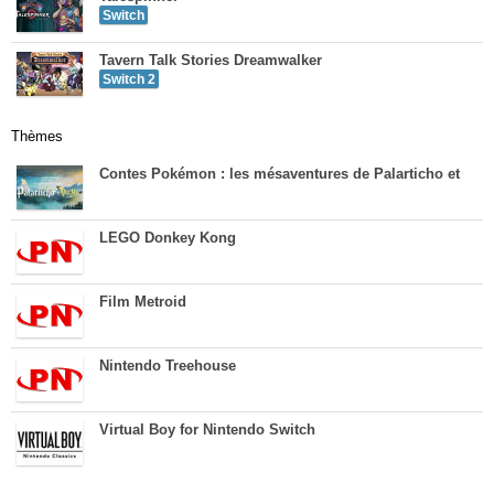
Switch
Tavern Talk Stories Dreamwalker
Switch 2
Thèmes
Contes Pokémon : les mésaventures de Palarticho et
LEGO Donkey Kong
Film Metroid
Nintendo Treehouse
Virtual Boy for Nintendo Switch