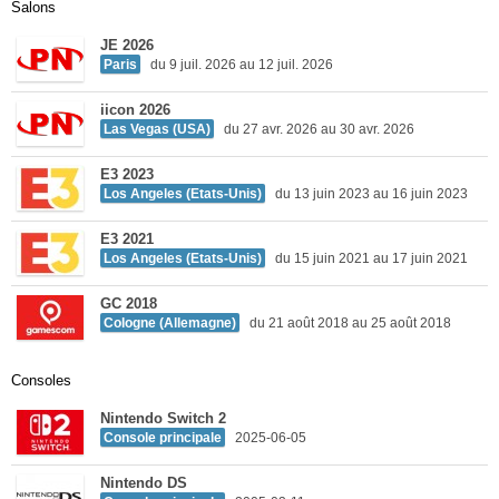
Salons
JE 2026
Paris
du 9 juil. 2026 au 12 juil. 2026
iicon 2026
Las Vegas (USA)
du 27 avr. 2026 au 30 avr. 2026
E3 2023
Los Angeles (Etats-Unis)
du 13 juin 2023 au 16 juin 2023
E3 2021
Los Angeles (Etats-Unis)
du 15 juin 2021 au 17 juin 2021
GC 2018
Cologne (Allemagne)
du 21 août 2018 au 25 août 2018
Consoles
Nintendo Switch 2
Console principale
2025-06-05
Nintendo DS