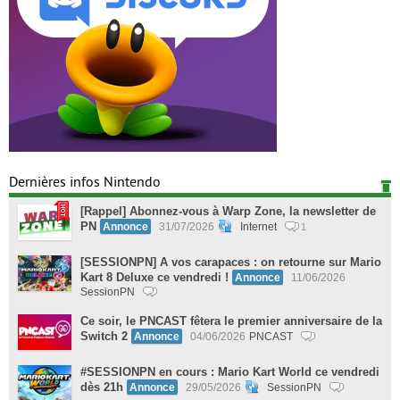
Dernières infos Nintendo
[Rappel] Abonnez-vous à Warp Zone, la newsletter de
PN
Annonce
31/07/2026
Internet
1
[SESSIONPN] A vos carapaces : on retourne sur Mario
Kart 8 Deluxe ce vendredi !
Annonce
11/06/2026
SessionPN
Ce soir, le PNCAST fêtera le premier anniversaire de la
Switch 2
Annonce
04/06/2026
PNCAST
#SESSIONPN en cours : Mario Kart World ce vendredi
dès 21h
Annonce
29/05/2026
SessionPN