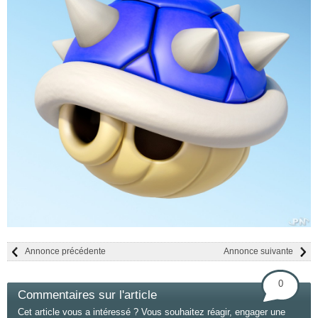
Annonce précédente
Annonce suivante
0
Commentaires sur l'article
Cet article vous a intéressé ? Vous souhaitez réagir, engager une