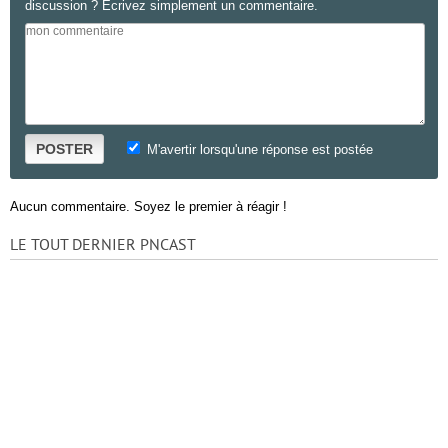
discussion ? Ecrivez simplement un commentaire.
POSTER
M'avertir lorsqu'une réponse est postée
Aucun commentaire. Soyez le premier à réagir !
LE TOUT DERNIER PNCAST