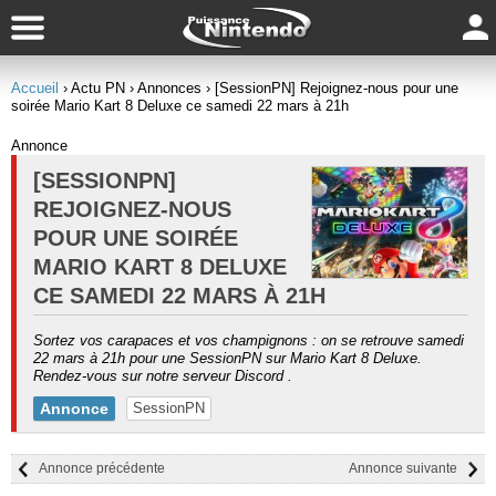
Accueil
› Actu PN
› Annonces
› [SessionPN] Rejoignez-nous pour une
soirée Mario Kart 8 Deluxe ce samedi 22 mars à 21h
Annonce
[SESSIONPN]
REJOIGNEZ-NOUS
POUR UNE SOIRÉE
MARIO KART 8 DELUXE
CE SAMEDI 22 MARS À 21H
Sortez vos carapaces et vos champignons : on se retrouve samedi
22 mars à 21h pour une SessionPN sur Mario Kart 8 Deluxe.
Rendez-vous sur notre serveur Discord .
Annonce
SessionPN
Annonce précédente
Annonce suivante