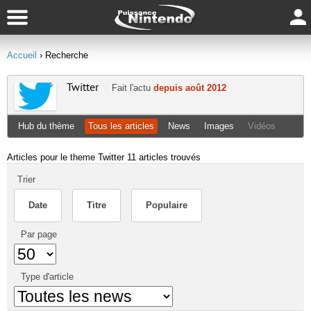
Accueil
› Recherche
Twitter
Fait l'actu
depuis août 2012
Hub du thème
Tous les articles
News
Images
Vidéos
Articles pour le theme Twitter
11 articles trouvés
Trier
Date
Titre
Populaire
Par page
Type d'article