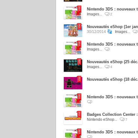
Nintendo 3DS : nouveaux t
Images...
2
Nouveautés eShop (1er jan
30/12/2014
Images...
Nintendo 3DS : nouveaux 
Images...
Nouveautés eShop (25 déc.
Images...
4
Nouveautés eShop (18 déc
Nintendo 3DS : nouveaux t
Badges Collection Center 
Nintendo eShop...
7
Nintendo 3DS : nouveaux t