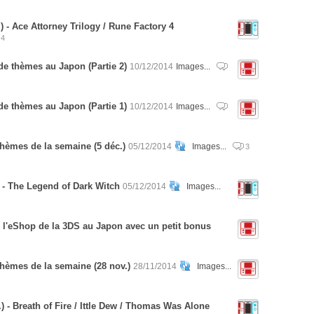
 - Ace Attorney Trilogy / Rune Factory 4
4
de thèmes au Japon (Partie 2)
10/12/2014
Images...
de thèmes au Japon (Partie 1)
10/12/2014
Images...
hèmes de la semaine (5 déc.)
05/12/2014
Images...
3
 - The Legend of Dark Witch
05/12/2014
Images...
r l'eShop de la 3DS au Japon avec un petit bonus
hèmes de la semaine (28 nov.)
28/11/2014
Images...
 - Breath of Fire / Ittle Dew / Thomas Was Alone