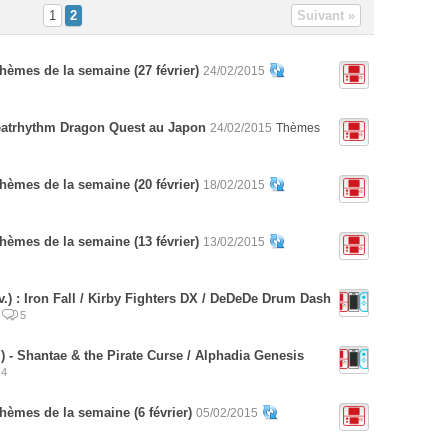
1
2
Suivant »
hèmes de la semaine (27 février)
24/02/2015
atrhythm Dragon Quest au Japon
24/02/2015
Thèmes
hèmes de la semaine (20 février)
18/02/2015
hèmes de la semaine (13 février)
13/02/2015
v.) : Iron Fall / Kirby Fighters DX / DeDeDe Drum Dash
5
.) - Shantae & the Pirate Curse / Alphadia Genesis
4
hèmes de la semaine (6 février)
05/02/2015