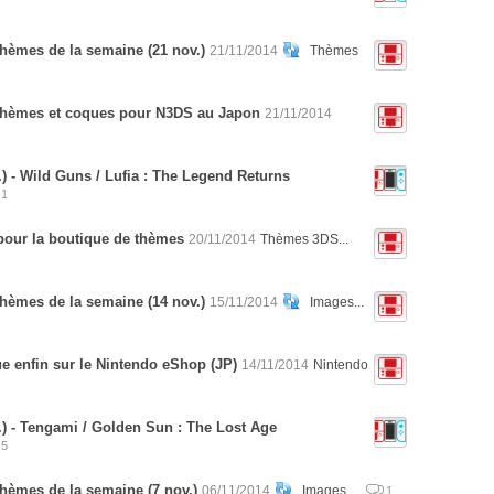
hèmes de la semaine (21 nov.)
21/11/2014
Thèmes
thèmes et coques pour N3DS au Japon
21/11/2014
) - Wild Guns / Lufia : The Legend Returns
1
pour la boutique de thèmes
20/11/2014
Thèmes 3DS...
hèmes de la semaine (14 nov.)
15/11/2014
Images...
e enfin sur le Nintendo eShop (JP)
14/11/2014
Nintendo
) - Tengami / Golden Sun : The Lost Age
5
hèmes de la semaine (7 nov.)
06/11/2014
Images...
1