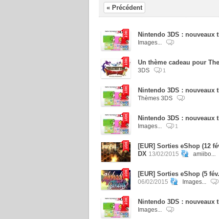
« Précédent
Nintendo 3DS : nouveaux t
Images...
Un thème cadeau pour The
3DS
1
Nintendo 3DS : nouveaux t
Thèmes 3DS
Nintendo 3DS : nouveaux t
Images...
1
[EUR] Sorties eShop (12 fé
DX
13/02/2015
amiibo...
[EUR] Sorties eShop (5 fév
06/02/2015
Images...
Nintendo 3DS : nouveaux t
Images...