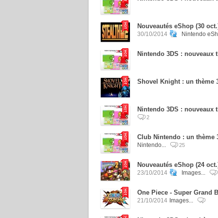
Nouveautés eShop (30 oct.)
30/10/2014
Nintendo eSh
Nintendo 3DS : nouveaux t
Shovel Knight : un thème 
Nintendo 3DS : nouveaux t
2
Club Nintendo : un thème 
Nintendo...
25
Nouveautés eShop (24 oct.
23/10/2014
Images...
One Piece - Super Grand Ba
21/10/2014
Images...