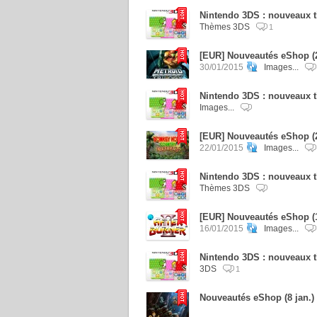
Nintendo 3DS : nouveaux t
Thèmes 3DS
1
[EUR] Nouveautés eShop (29
30/01/2015
Images...
Nintendo 3DS : nouveaux t
Images...
[EUR] Nouveautés eShop (2
22/01/2015
Images...
Nintendo 3DS : nouveaux t
Thèmes 3DS
[EUR] Nouveautés eShop (15
16/01/2015
Images...
Nintendo 3DS : nouveaux t
3DS
1
Nouveautés eShop (8 jan.) 