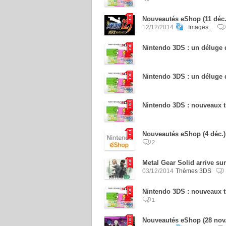
Nouveautés eShop (11 déc.)
12/12/2014
Images...
Nintendo 3DS : un déluge 
Nintendo 3DS : un déluge 
Nintendo 3DS : nouveaux t
Nouveautés eShop (4 déc.)
2
Metal Gear Solid arrive su
03/12/2014
Thèmes 3DS
Nintendo 3DS : nouveaux t
1
Nouveautés eShop (28 nov.)