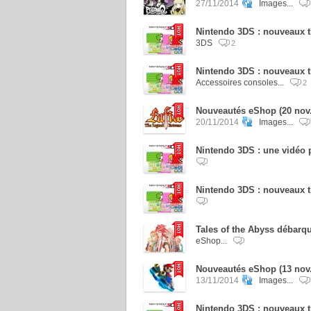
27/11/2014
Images...
Nintendo 3DS : nouveaux t
3DS
2
Nintendo 3DS : nouveaux 
Accessoires consoles...
2
Nouveautés eShop (20 nov.
20/11/2014
Images...
Nintendo 3DS : une vidéo 
Nintendo 3DS : nouveaux t
Tales of the Abyss débarqu
eShop...
Nouveautés eShop (13 nov.
13/11/2014
Images...
Nintendo 3DS : nouveaux t