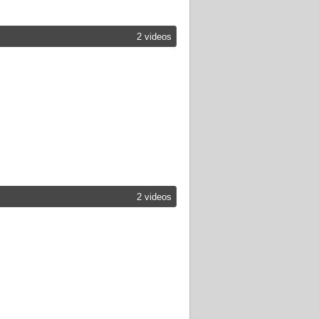
2 videos
2 videos