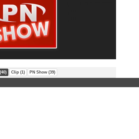
(40)
Clip (1)
PN Show (39)