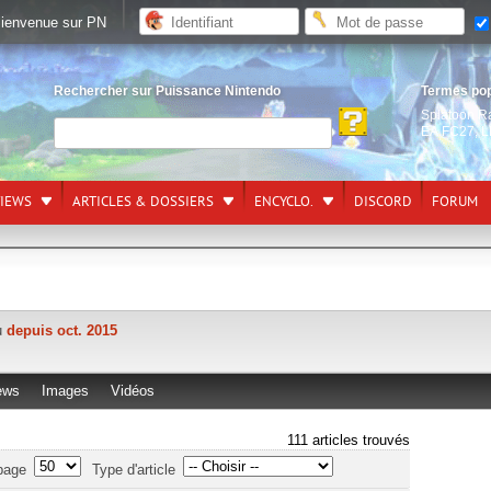
ienvenue sur PN
Rechercher sur Puissance Nintendo
Termes po
Splatoon R
EA FC27
,
L
VIEWS
ARTICLES & DOSSIERS
ENCYCLO.
DISCORD
FORUM
tu
depuis oct. 2015
ews
Images
Vidéos
111 articles trouvés
page
Type d'article