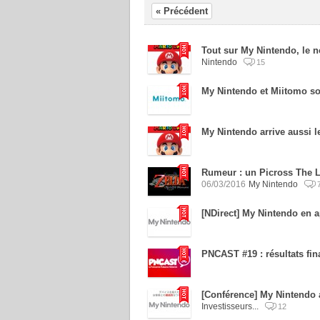
« Précédent
Tout sur My Nintendo, le n
Nintendo
15
My Nintendo et Miitomo so
My Nintendo arrive aussi 
Rumeur : un Picross The L
06/03/2016
My Nintendo
[NDirect] My Nintendo en 
PNCAST #19 : résultats fin
[Conférence] My Nintendo a
Investisseurs...
12