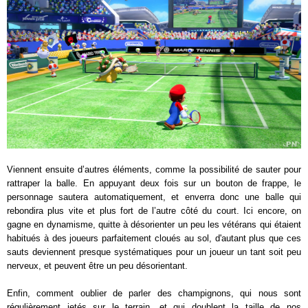
Viennent ensuite d’autres éléments, comme la possibilité de sauter pour
rattraper la balle. En appuyant deux fois sur un bouton de frappe, le
personnage sautera automatiquement, et enverra donc une balle qui
rebondira plus vite et plus fort de l’autre côté du court. Ici encore, on
gagne en dynamisme, quitte à désorienter un peu les vétérans qui étaient
habitués à des joueurs parfaitement cloués au sol, d'autant plus que ces
sauts deviennent presque systématiques pour un joueur un tant soit peu
nerveux, et peuvent être un peu désorientant.
Enfin, comment oublier de parler des champignons, qui nous sont
régulièrement jetés sur le terrain, et qui doublent la taille de nos