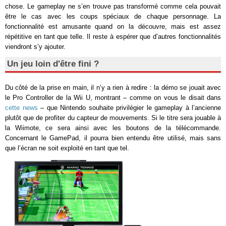
chose. Le gameplay ne s’en trouve pas transformé comme cela pouvait
être le cas avec les coups spéciaux de chaque personnage. La
fonctionnalité est amusante quand on la découvre, mais est assez
répétitive en tant que telle. Il reste à espérer que d’autres fonctionnalités
viendront s’y ajouter.
Un jeu loin d'être fini ?
Du côté de la prise en main, il n’y a rien à redire : la démo se jouait avec
le Pro Controller de la Wii U, montrant – comme on vous le disait dans
cette news
– que Nintendo souhaite privilégier le gameplay à l’ancienne
plutôt que de profiter du capteur de mouvements. Si le titre sera jouable à
la Wiimote, ce sera ainsi avec les boutons de la télécommande.
Concernant le GamePad, il pourra bien entendu être utilisé, mais sans
que l’écran ne soit exploité en tant que tel.