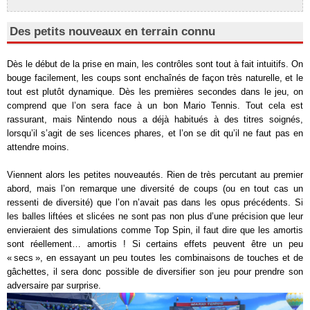
Des petits nouveaux en terrain connu
Dès le début de la prise en main, les contrôles sont tout à fait intuitifs. On
bouge facilement, les coups sont enchaînés de façon très naturelle, et le
tout est plutôt dynamique. Dès les premières secondes dans le jeu, on
comprend que l’on sera face à un bon Mario Tennis. Tout cela est
rassurant, mais Nintendo nous a déjà habitués à des titres soignés,
lorsqu’il s’agit de ses licences phares, et l’on se dit qu’il ne faut pas en
attendre moins.
Viennent alors les petites nouveautés. Rien de très percutant au premier
abord, mais l’on remarque une diversité de coups (ou en tout cas un
ressenti de diversité) que l’on n’avait pas dans les opus précédents. Si
les balles liftées et slicées ne sont pas non plus d’une précision que leur
envieraient des simulations comme Top Spin, il faut dire que les amortis
sont réellement… amortis ! Si certains effets peuvent être un peu
« secs », en essayant un peu toutes les combinaisons de touches et de
gâchettes, il sera donc possible de diversifier son jeu pour prendre son
adversaire par surprise.