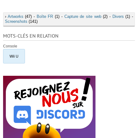
›
Artworks
(47) -
Boîte FR
(1) -
Capture de site web
(2) -
Divers
(1) -
Screenshots
(141)
MOTS-CLÉS EN RELATION
Console
Wii U