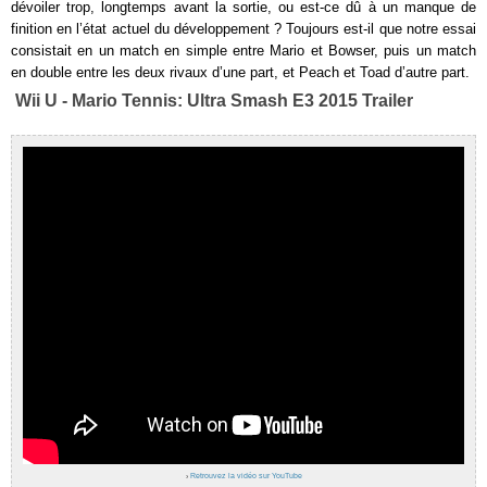
dévoiler trop, longtemps avant la sortie, ou est-ce dû à un manque de
finition en l’état actuel du développement ? Toujours est-il que notre essai
consistait en un match en simple entre Mario et Bowser, puis un match
en double entre les deux rivaux d’une part, et Peach et Toad d’autre part.
Wii U - Mario Tennis: Ultra Smash E3 2015 Trailer
›
Retrouvez la vidéo sur YouTube