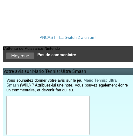
PNCAST - La Switch 2 a un an !
L'attente de Puissance Nintendo
Pas de commentaire
Moyenne
Votre avis sur Mario Tennis: Ultra Smash
Vous souhaitez donner votre avis sur le jeu
Mario Tennis: Ultra
Smash
(WiiU) ? Attribuez-lui une note. Vous pouvez également écrire
un commentaire, et devenir fan du jeu.