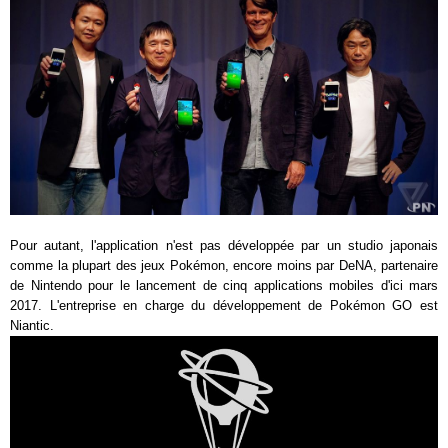
Pour autant, l'application n'est pas développée par un studio japonais
comme la plupart des jeux Pokémon, encore moins par DeNA, partenaire
de Nintendo pour le lancement de cinq applications mobiles d'ici mars
2017. L'entreprise en charge du développement de Pokémon GO est
Niantic.