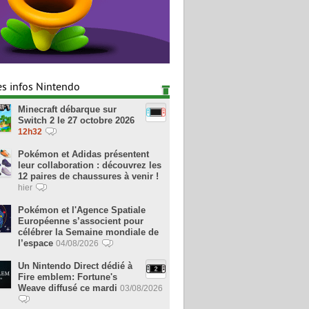
es infos Nintendo
Minecraft débarque sur
Switch 2 le 27 octobre 2026
12h32
Pokémon et Adidas présentent
leur collaboration : découvrez les
12 paires de chaussures à venir !
hier
Pokémon et l'Agence Spatiale
Européenne s’associent pour
célébrer la Semaine mondiale de
l’espace
04/08/2026
Un Nintendo Direct dédié à
Fire emblem: Fortune's
Weave diffusé ce mardi
03/08/2026