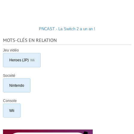
PNCAST - La Switch 2 a un an !
MOTS-CLÉS EN RELATION
Jeu vidéo
Heroes (JP)
Wii
Société
Nintendo
Console
Wii