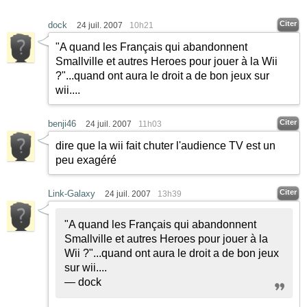
Citer
dock
24 juil. 2007
10h21
"A quand les Français qui abandonnent
Smallville et autres Heroes pour jouer à la Wii
?"...quand ont aura le droit a de bon jeux sur
wii....
Citer
benji46
24 juil. 2007
11h03
dire que la wii fait chuter l'audience TV est un
peu exagéré
Citer
Link-Galaxy
24 juil. 2007
13h39
"A quand les Français qui abandonnent
Smallville et autres Heroes pour jouer à la
Wii ?"...quand ont aura le droit a de bon jeux
sur wii....
— dock