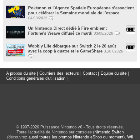
Pokémon et l'Agence Spatiale Européenne s’associent
pour célébrer la Semaine mondiale de l’espace
04/08/2026
Un Nintendo Direct dédié à Fire emblem:
Fortune's Weave diffusé ce mardi
03/08/2026
Wobbly Life débarque sur Switch 2 le 20 août
avec la coop à quatre et le GameShare
31/07/2026
A propos du site
|
Courriers des lecteurs
|
Contact
|
Equipe du site
|
Conditions générales d'utilisation
|
© 1997-2026 Puissance Nintendo v6 - Tous droits réservés.
Toute l'actualité de Nintendo sur consoles (
Nintendo Switch
(découvrez
aussi toutes les promos Nintendo eShop du moment
),
Wii