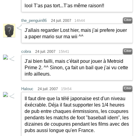
lool T'as pas tort...T'as même raison!!
Citer
the_penguin86
24 juil. 2007
14h44
J'allais regarder Lost hier, mais j'ai prefere jouer
a paper mario sur ma wii ^^
Citer
cobra
24 juil. 2007
15h41
J'ai bien failli, mais c'était pour jouer à Metroid
Prime 2. ^^ Sinon, ça fait un bail que j'ai vu cette
info ailleurs.
Citer
Halouc
24 juil. 2007
15h54
Il faut dire que la télé japonaise est d'un niveau
éxécrable. Déja il faut supporter les 1/4 heures
de pub entre chaques émmissions, les coupures
pendants les matchs de foot "baseball idem", les
dizaines de coupures pendant les films avec des
pubs aussi longue qu'en France.