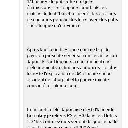
1/4 heures de pub entre chaques
émmissions, les coupures pendants les
matchs de foot "baseball idem", les dizaines
de coupures pendant les films avec des pubs
aussi longue qu'en France.
Apres faut la ou la France comme bcp de
pays, on présente sérieusement les infos, au
Japon ils sont toujours a crier un petit cris
d'étonnements a chaques annonces. Le plus
lol reste l'explication de 3/4 d'heure sur un
accident de tobogant et la pauvre minute
consacré a l'international.
Enfin bref la télé Japonaise c'est d'la merde.
Bon okey je retiens P2 et P3 dans les Hotels.
:-D
"les connaisseurs verront de quoi je parle
avec la fameuse carte a 1000Yens".