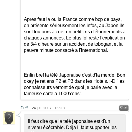
Apres faut la ou la France comme bcp de pays,
on présente sérieusement les infos, au Japon ils
sont toujours a crier un petit cris d'étonnements a
chaques annonces. Le plus lol reste l'explication
de 3/4 d'heure sur un accident de tobogant et la
pauvre minute consacré a l'international.
Enfin bref la télé Japonaise c'est d'la merde. Bon
okey je retiens P2 et P3 dans les Hotels.
:-D
"les
connaisseurs verront de quoi je parle avec la
fameuse carte a 1000Yens".
Citer
Duff
24 juil. 2007
16h18
Il faut dire que la télé japonaise est d'un
niveau éxécrable. Déja il faut supporter les