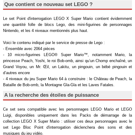
Que contient ce nouveau set LEGO ?
Le set Point d'interrogation LEGO X Super Mario contient évidemment
une quantité folle de blocs Lego, des mini-figurines de personnages
Nintendo, et les 4 niveaux mentionnés plus haut.
Voici le contenu indiqué par le service de presse de Lego :
- Ensemble avec 2064 pièces
- 10 micro-figurines LEGO® Super Mario™, notamment Mario, la
princesse Peach, Yoshi, le roi Bob-omb, ainsi qu’un Chomp enchaîné, un
Grand Voyou, un Mr. Œil, un Lakitu, un pingouin, un bébé pingouin et
d’autres encore
- 4 niveaux du jeu Super Mario 64 à construire : le Château de Peach, la
Bataille de Bob-omb, la Montagne Gla-Gla et les Laves Fatales.
A la recherche des étoiles de puissance
Ce set sera compatible avec les personnages LEGO Mario et LEGO
Luigi, disponibles uniquement dans les Packs de démarrage de la
collection LEGO X Super Mario : utiliser ces deux personnages avec le
set Lego Bloc Point d'interrogation déclenchera des sons et des
musiques du jeu vidéo.