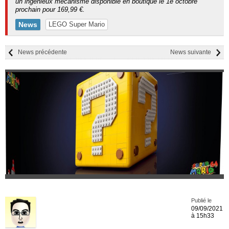
un ingénieux mécanisme disponible en boutique le 1e octobre
prochain pour 169,99 €.
News
LEGO Super Mario
News précédente
News suivante
Publié le
09/09/2021
à 15h33