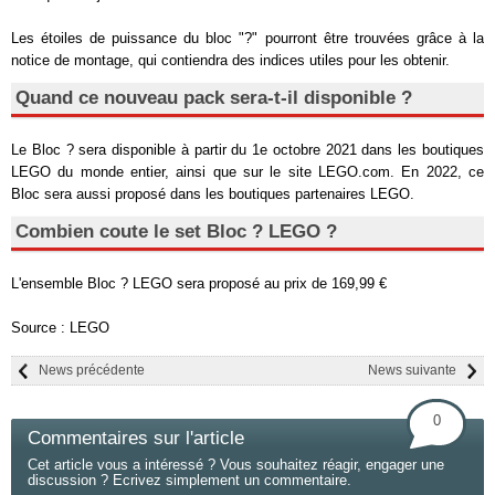
Les étoiles de puissance du bloc "?" pourront être trouvées grâce à la
notice de montage, qui contiendra des indices utiles pour les obtenir.
Quand ce nouveau pack sera-t-il disponible ?
Le Bloc ? sera disponible à partir du 1e octobre 2021 dans les boutiques
LEGO du monde entier, ainsi que sur le site LEGO.com. En 2022, ce
Bloc sera aussi proposé dans les boutiques partenaires LEGO.
Combien coute le set Bloc ? LEGO ?
L'ensemble Bloc ? LEGO sera proposé au prix de 169,99 €
Source : LEGO
News précédente
News suivante
0
Commentaires sur l'article
Cet article vous a intéressé ? Vous souhaitez réagir, engager une
discussion ? Ecrivez simplement un commentaire.