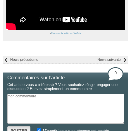
›
Retrouvez la vidéo sur YouTube
News précédente
News suivante
0
Commentaires sur l'article
Cet article vous a intéressé ? Vous souhaitez réagir, engager une
discussion ? Ecrivez simplement un commentaire.
POSTER
M'avertir lorsqu'une réponse est postée