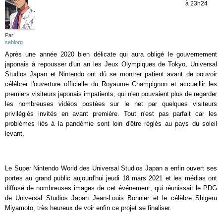
à 23h24
Par
sebiorg
Après une année 2020 bien délicate qui aura obligé le gouvernement
japonais à repousser d'un an les Jeux Olympiques de Tokyo, Universal
Studios Japan et Nintendo ont dû se montrer patient avant de pouvoir
célébrer l'ouverture officielle du Royaume Champignon et accueillir les
premiers visiteurs japonais impatients, qui n'en pouvaient plus de regarder
les nombreuses vidéos postées sur le net par quelques visiteurs
privilégiés invités en avant première. Tout n'est pas parfait car les
problèmes liés à la pandémie sont loin d'être réglés au pays du soleil
levant.
Le Super Nintendo World des Universal Studios Japan a enfin ouvert ses
portes au grand public aujourd'hui jeudi 18 mars 2021 et les médias ont
diffusé de nombreuses images de cet événement, qui réunissait le PDG
de Universal Studios Japan Jean-Louis Bonnier et le célèbre Shigeru
Miyamoto, très heureux de voir enfin ce projet se finaliser.