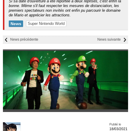
Si sa date d'ouverture a été reportée à deux reprises, c'est enfin la
bonne. Même s'il faut respecter les mesures de distanciation, les
premiers spectateurs non invités ont enfin pu parcourir le domaine
de Mario et apprécier les attractions.
News
Super Nintendo World
News précédente
News suivante
Publié le
18/03/2021