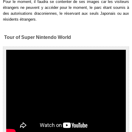
Pour le moment, il faudra se contenter de ses images car les visiteurs
étrangers ne peuvent y accéder pour le moment, le parc étant soumis à
des autorisations draconiennes, le réservant aux seuls Japonais ou aux
résidents étrangers.
Tour of Super Nintendo World