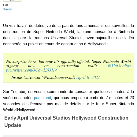
Par
Xavier
Un vrai travail de détective de la part de fans américains qui surveillent la
construction de Super Nintendo World, la zone consacrée à Nintendo
dans le parc d'attractions Universal Studios, avec aujourd'hui une vidéo
consacrée au projet en cours de construction à Hollywood :
No surprise here, but now it’s officially official. Super Nintendo World
signage now on construction walls.
@UniStudios
pic.twitter.com/JCawLYO1f9
— Inside Universal (@insideuniversal)
April 8, 2021
Sur Youtube, on vous recommande de consacrer quelques minutes à la
vidéo concoctée
par jsland
, qui nous propose à partir de 7 minutes et 23
secondes de découvrir pas mal de détails sur le futur Super Nintendo
World d'Hollywood.
Early April Universal Studios Hollywood Construction
Update