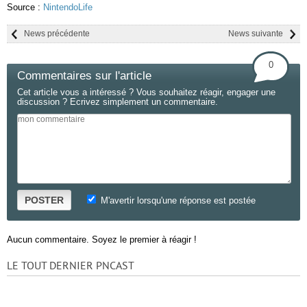
Source :
NintendoLife
News précédente
News suivante
0
Commentaires sur l'article
Cet article vous a intéressé ? Vous souhaitez réagir, engager une
discussion ? Ecrivez simplement un commentaire.
POSTER
M'avertir lorsqu'une réponse est postée
Aucun commentaire. Soyez le premier à réagir !
LE TOUT DERNIER PNCAST