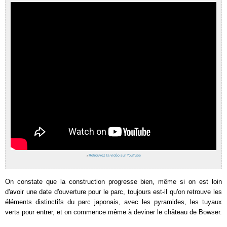
›
Retrouvez la vidéo sur YouTube
On constate que la construction progresse bien, même si on est loin
d'avoir une date d'ouverture pour le parc, toujours est-il qu'on retrouve les
éléments distinctifs du parc japonais, avec les pyramides, les tuyaux
verts pour entrer, et on commence même à deviner le château de Bowser.