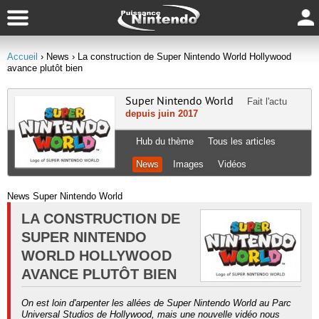
Accueil
› News
› La construction de Super Nintendo World Hollywood
avance plutôt bien
Super Nintendo World
Fait l'actu
depuis juin 2017
Hub du thème
Tous les articles
News
Images
Vidéos
News Super Nintendo World
LA CONSTRUCTION DE
SUPER NINTENDO
WORLD HOLLYWOOD
AVANCE PLUTÔT BIEN
On est loin d'arpenter les allées de Super Nintendo World au Parc
Universal Studios de Hollywood, mais une nouvelle vidéo nous