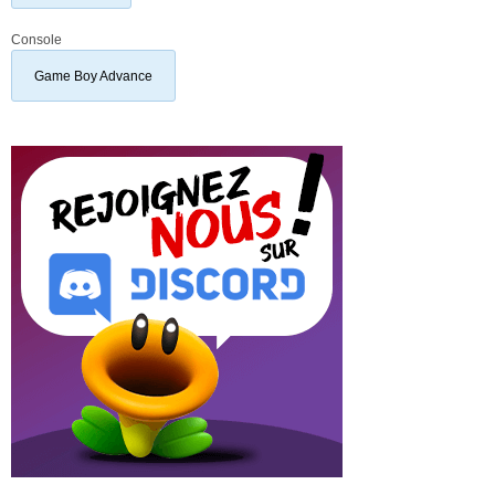
Console
Game Boy Advance