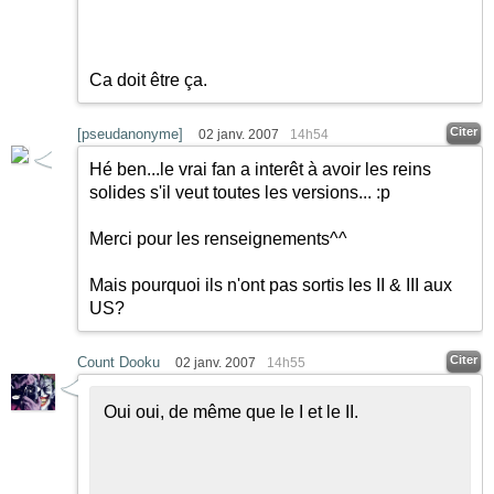
Ca doit être ça.
Citer
[pseudanonyme]
02 janv. 2007
14h54
Hé ben...le vrai fan a interêt à avoir les reins
solides s'il veut toutes les versions... :p
Merci pour les renseignements^^
Mais pourquoi ils n'ont pas sortis les II & III aux
US?
Citer
Count Dooku
02 janv. 2007
14h55
Oui oui, de même que le I et le II.