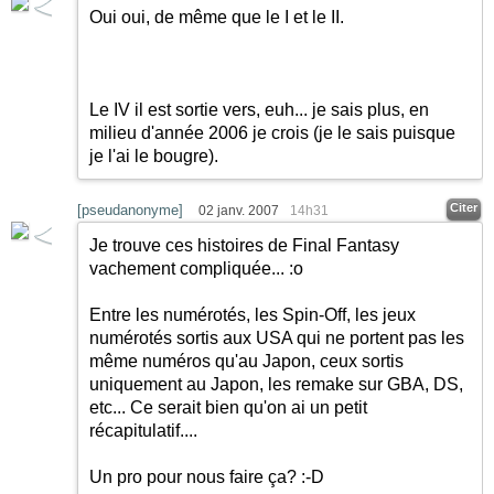
Oui oui, de même que le I et le II.
Le IV il est sortie vers, euh... je sais plus, en
milieu d'année 2006 je crois (je le sais puisque
je l'ai le bougre).
Citer
[pseudanonyme]
02 janv. 2007
14h31
Je trouve ces histoires de Final Fantasy
vachement compliquée... :o
Entre les numérotés, les Spin-Off, les jeux
numérotés sortis aux USA qui ne portent pas les
même numéros qu'au Japon, ceux sortis
uniquement au Japon, les remake sur GBA, DS,
etc... Ce serait bien qu'on ai un petit
récapitulatif....
Un pro pour nous faire ça?
:-D