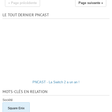
« Page précédente
Page suivante »
LE TOUT DERNIER PNCAST
PNCAST - La Switch 2 a un an !
MOTS-CLÉS EN RELATION
Société
Square Enix