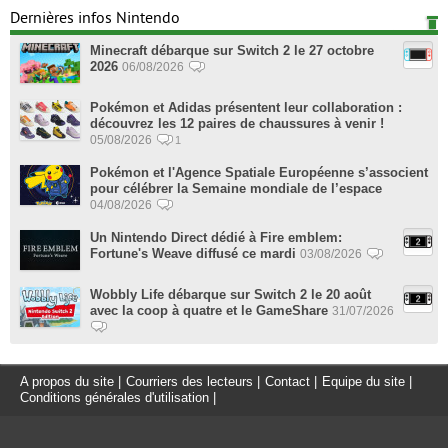
Dernières infos Nintendo
Minecraft débarque sur Switch 2 le 27 octobre
2026
06/08/2026
Pokémon et Adidas présentent leur collaboration :
découvrez les 12 paires de chaussures à venir !
05/08/2026
1
Pokémon et l'Agence Spatiale Européenne s’associent
pour célébrer la Semaine mondiale de l’espace
04/08/2026
Un Nintendo Direct dédié à Fire emblem:
Fortune's Weave diffusé ce mardi
03/08/2026
Wobbly Life débarque sur Switch 2 le 20 août
avec la coop à quatre et le GameShare
31/07/2026
A propos du site
|
Courriers des lecteurs
|
Contact
|
Equipe du site
|
Conditions générales d'utilisation
|