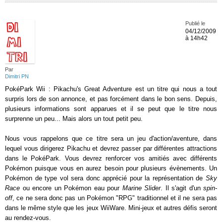
Publié le
04/12/2009
à 14h42
Par
Dimitri PN
PokéPark Wii : Pikachu's Great Adventure est un titre qui nous a tout
surpris lors de son annonce, et pas forcément dans le bon sens. Depuis,
plusieurs informations sont apparues et il se peut que le titre nous
surprenne un peu... Mais alors un tout petit peu.
Nous vous rappelons que ce titre sera un jeu d'action/aventure, dans
lequel vous dirigerez Pikachu et devrez passer par différentes attractions
dans le PokéPark. Vous devrez renforcer vos amitiés avec différents
Pokémon puisque vous en aurez besoin pour plusieurs évènements. Un
Pokémon de type vol sera donc apprécié pour la représentation de
Sky
Race
ou encore un Pokémon eau pour
Marine Slider
. Il s'agit d'un
spin-
off
, ce ne sera donc pas un Pokémon "RPG" traditionnel et il ne sera pas
dans le même style que les jeux WiiWare. Mini-jeux et autres défis seront
au rendez-vous.