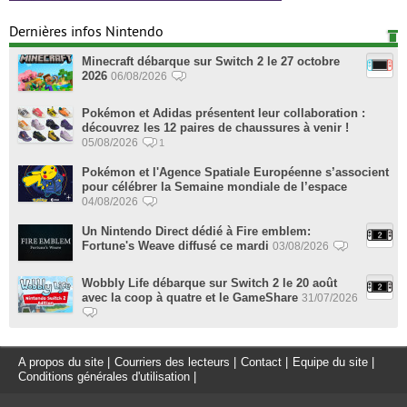
Dernières infos Nintendo
Minecraft débarque sur Switch 2 le 27 octobre
2026
06/08/2026
Pokémon et Adidas présentent leur collaboration :
découvrez les 12 paires de chaussures à venir !
05/08/2026
1
Pokémon et l'Agence Spatiale Européenne s’associent
pour célébrer la Semaine mondiale de l’espace
04/08/2026
Un Nintendo Direct dédié à Fire emblem:
Fortune's Weave diffusé ce mardi
03/08/2026
Wobbly Life débarque sur Switch 2 le 20 août
avec la coop à quatre et le GameShare
31/07/2026
A propos du site
|
Courriers des lecteurs
|
Contact
|
Equipe du site
|
Conditions générales d'utilisation
|