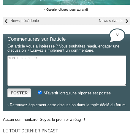
- Galerie, cliquez pour agrandir
News précédente
News suivante
0
Commentaires sur l'article
Cet article vous a intéressé ? Vous souhaitez réagir, engager une
discussion ? Ecrivez simplement un commentaire.
POSTER
M'avertir lorsqu'une réponse est postée
›
Retrouvez également cette discussion dans le topic dédié du forum
Aucun commentaire. Soyez le premier à réagir !
LE TOUT DERNIER PNCAST