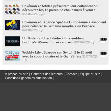
Pokémon et Adidas présentent leur collaboration :
découvrez les 12 paires de chaussures à venir !
05/08/2026
1
Pokémon et l'Agence Spatiale Européenne s’associent
pour célébrer la Semaine mondiale de l’espace
04/08/2026
Un Nintendo Direct dédié à Fire emblem:
Fortune's Weave diffusé ce mardi
03/08/2026
Wobbly Life débarque sur Switch 2 le 20 août
avec la coop à quatre et le GameShare
31/07/2026
A propos du site
|
Courriers des lecteurs
|
Contact
|
Equipe du site
|
Conditions générales d'utilisation
|