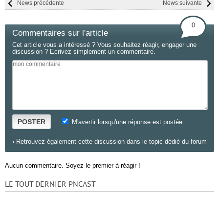
News précédente
News suivante
0
Commentaires sur l'article
Cet article vous a intéressé ? Vous souhaitez réagir, engager une
discussion ? Ecrivez simplement un commentaire.
POSTER
M'avertir lorsqu'une réponse est postée
›
Retrouvez également cette discussion dans le topic dédié du forum
Aucun commentaire. Soyez le premier à réagir !
LE TOUT DERNIER PNCAST