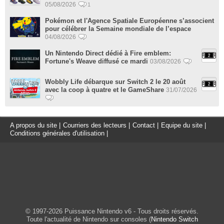
05/08/2026
1
Pokémon et l'Agence Spatiale Européenne s’associent
pour célébrer la Semaine mondiale de l’espace
04/08/2026
Un Nintendo Direct dédié à Fire emblem:
Fortune's Weave diffusé ce mardi
03/08/2026
Wobbly Life débarque sur Switch 2 le 20 août
avec la coop à quatre et le GameShare
31/07/2026
A propos du site
|
Courriers des lecteurs
|
Contact
|
Equipe du site
|
Conditions générales d'utilisation
|
© 1997-2026 Puissance Nintendo v6 - Tous droits réservés.
Toute l'actualité de Nintendo sur consoles (
Nintendo Switch