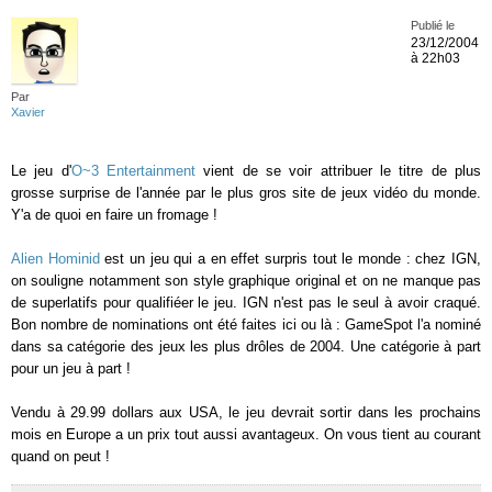
Publié le
23/12/2004
à 22h03
Par
Xavier
Le jeu d'
O~3 Entertainment
vient de se voir attribuer le titre de plus
grosse surprise de l'année par le plus gros site de jeux vidéo du monde.
Y'a de quoi en faire un fromage !
Alien Hominid
est un jeu qui a en effet surpris tout le monde : chez IGN,
on souligne notamment son style graphique original et on ne manque pas
de superlatifs pour qualifiéer le jeu. IGN n'est pas le seul à avoir craqué.
Bon nombre de nominations ont été faites ici ou là : GameSpot l'a nominé
dans sa catégorie des jeux les plus drôles de 2004. Une catégorie à part
pour un jeu à part !
Vendu à 29.99 dollars aux USA, le jeu devrait sortir dans les prochains
mois en Europe a un prix tout aussi avantageux. On vous tient au courant
quand on peut !