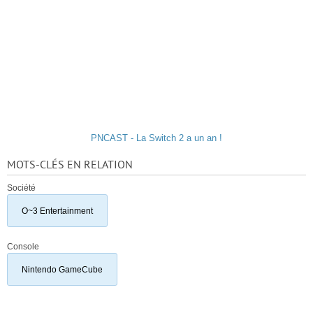
PNCAST - La Switch 2 a un an !
MOTS-CLÉS EN RELATION
Société
O~3 Entertainment
Console
Nintendo GameCube