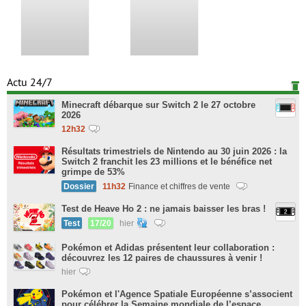
Actu 24/7
Minecraft débarque sur Switch 2 le 27 octobre
2026
12h32
Résultats trimestriels de Nintendo au 30 juin 2026 : la
Switch 2 franchit les 23 millions et le bénéfice net
grimpe de 53%
Dossier
11h32
Finance et chiffres de vente
Test de Heave Ho 2 : ne jamais baisser les bras !
Test
17/20
hier
Pokémon et Adidas présentent leur collaboration :
découvrez les 12 paires de chaussures à venir !
hier
Pokémon et l'Agence Spatiale Européenne s’associent
pour célébrer la Semaine mondiale de l’espace