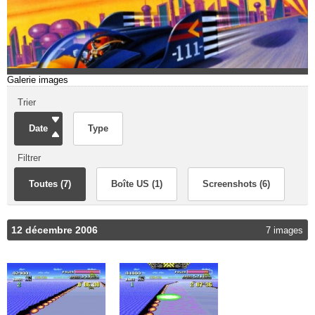
Galerie images
Trier
Date
Type
Filtrer
Toutes (7)
Boîte US (1)
Screenshots (6)
12 décembre 2006
7 images