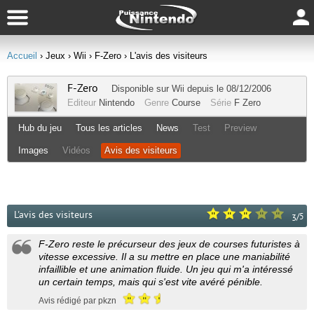
Accueil
› Jeux
› Wii
› F-Zero
› L'avis des visiteurs
F-Zero
Disponible sur
Wii
depuis le 08/12/2006
Editeur
Nintendo
Genre
Course
Série
F Zero
Hub du jeu
Tous les articles
News
Test
Preview
Images
Vidéos
Avis des visiteurs
L'avis des visiteurs
/
5
3
F-Zero reste le précurseur des jeux de courses futuristes à
vitesse excessive. Il a su mettre en place une maniabilité
infaillible et une animation fluide. Un jeu qui m'a intéressé
un certain temps, mais qui s'est vite avéré pénible.
Avis rédigé par pkzn