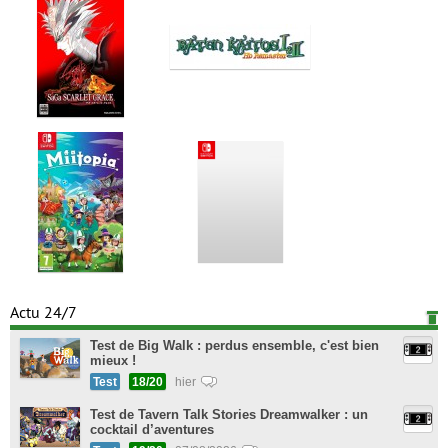
Actu 24/7
Test de Big Walk : perdus ensemble, c'est bien
mieux !
Test
18/20
hier
Test de Tavern Talk Stories Dreamwalker : un
cocktail d’aventures