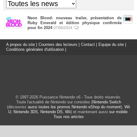
Neon Blood: nouveau trailer, présentation de
Ruby Emerald et édition physique confirmée
pour fin 2024
07/06/2024
A propos du site
|
Courriers des lecteurs
|
Contact
|
Equipe du site
|
Conditions générales d'utilisation
|
© 1997-2026 Puissance Nintendo v6 - Tous droits réservés.
Toute l'actualité de Nintendo sur consoles (
Nintendo Switch
(découvrez
aussi toutes les promos Nintendo eShop du moment
),
Wii
U
,
Nintendo 3DS
,
Nintendo DS
,
Wii
) et maintenant aussi
sur mobile
.
Tous nos articles