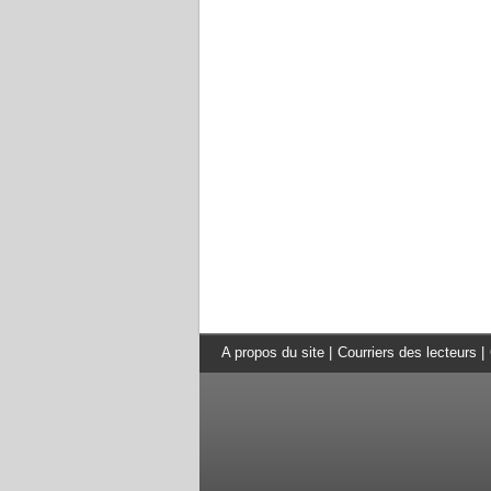
A propos du site
|
Courriers des lecteurs
|