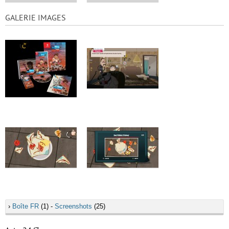
GALERIE IMAGES
›
Boîte FR
(1) -
Screenshots
(25)