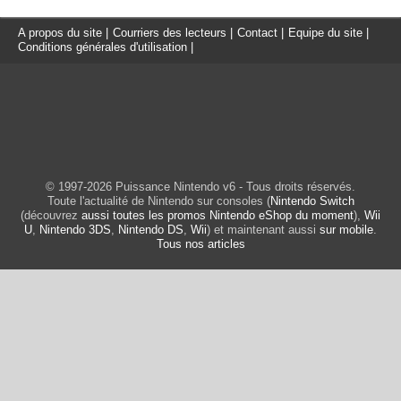
A propos du site
|
Courriers des lecteurs
|
Contact
|
Equipe du site
|
Conditions générales d'utilisation
|
© 1997-2026 Puissance Nintendo v6 - Tous droits réservés.
Toute l'actualité de Nintendo sur consoles (
Nintendo Switch
(découvrez
aussi toutes les promos Nintendo eShop du moment
),
Wii
U
,
Nintendo 3DS
,
Nintendo DS
,
Wii
) et maintenant aussi
sur mobile
.
Tous nos articles