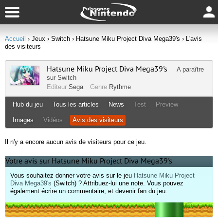
Accueil
› Jeux
› Switch
› Hatsune Miku Project Diva Mega39's
› L'avis
des visiteurs
Hatsune Miku Project Diva Mega39's
A paraître
sur
Switch
Editeur
Sega
Genre
Rythme
Hub du jeu
Tous les articles
News
Test
Preview
Images
Vidéos
Avis des visiteurs
Il n'y a encore aucun avis de visiteurs pour ce jeu.
Votre avis sur Hatsune Miku Project Diva Mega39's
Vous souhaitez donner votre avis sur le jeu
Hatsune Miku Project
Diva Mega39's
(Switch) ? Attribuez-lui une note. Vous pouvez
également écrire un commentaire, et devenir fan du jeu.