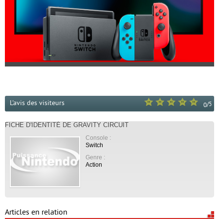
L'avis des visiteurs
/
5
0
FICHE D'IDENTITÉ DE GRAVITY CIRCUIT
Console :
Switch
Genre :
Action
Articles en relation