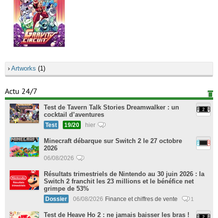
›
Artworks
(1)
Actu 24/7
Test de Tavern Talk Stories Dreamwalker : un
cocktail d’aventures
Test
19/20
hier
Minecraft débarque sur Switch 2 le 27 octobre
2026
06/08/2026
Résultats trimestriels de Nintendo au 30 juin 2026 : la
Switch 2 franchit les 23 millions et le bénéfice net
grimpe de 53%
Dossier
06/08/2026
Finance et chiffres de vente
1
Test de Heave Ho 2 : ne jamais baisser les bras !