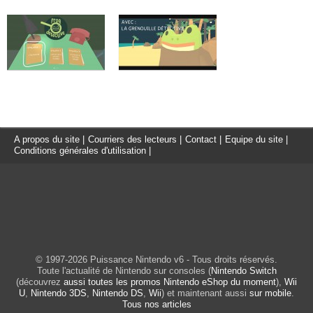
A propos du site
|
Courriers des lecteurs
|
Contact
|
Equipe du site
|
Conditions générales d'utilisation
|
© 1997-2026 Puissance Nintendo v6 - Tous droits réservés.
Toute l'actualité de Nintendo sur consoles (
Nintendo Switch
(découvrez
aussi toutes les promos Nintendo eShop du moment
),
Wii
U
,
Nintendo 3DS
,
Nintendo DS
,
Wii
) et maintenant aussi
sur mobile
.
Tous nos articles