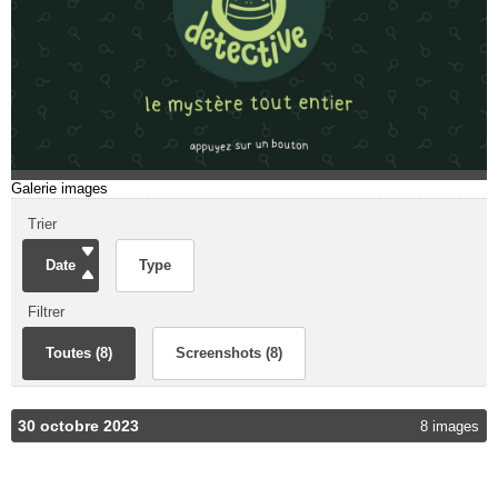
Galerie images
Trier
Date
Type
Filtrer
Toutes (8)
Screenshots (8)
30 octobre 2023
8 images