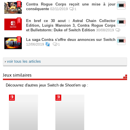
Contra Rogue Corps reçoit une mise à jour
conséquente
02/11/2019
1
En bref ce 30 aout : Astral Chain Collector
Edition, Luigis Mansion 3, Contra Rogue Corps
et Bulletstorm: Duke of Switch Edition
30/08/2019
La saga Contra s'offre deux annonces sur Switch
12/06/2019
1
›
voir tous les articles
Jeux similaires
Découvrez d'autres jeux Switch de Shoot'em up :