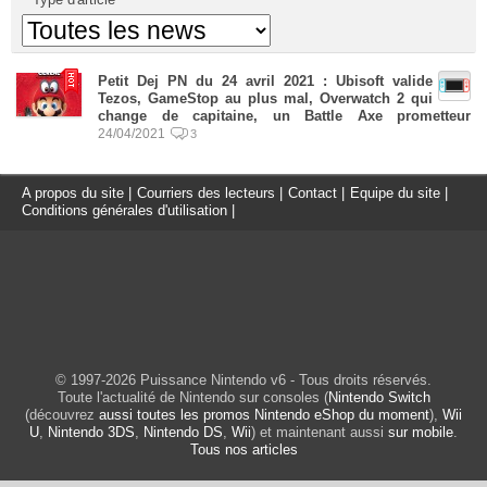
Petit Dej PN du 24 avril 2021 : Ubisoft valide
Tezos, GameStop au plus mal, Overwatch 2 qui
change de capitaine, un Battle Axe prometteur
24/04/2021
3
A propos du site
|
Courriers des lecteurs
|
Contact
|
Equipe du site
|
Conditions générales d'utilisation
|
© 1997-2026 Puissance Nintendo v6 - Tous droits réservés.
Toute l'actualité de Nintendo sur consoles (
Nintendo Switch
(découvrez
aussi toutes les promos Nintendo eShop du moment
),
Wii
U
,
Nintendo 3DS
,
Nintendo DS
,
Wii
) et maintenant aussi
sur mobile
.
Tous nos articles