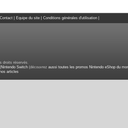
Contact
|
Equipe du site
|
Conditions générales d'utilisation
|
 droits réservés.
(
Nintendo Switch
(découvrez
aussi toutes les promos Nintendo eShop du mo
nos articles