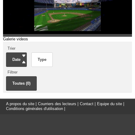
Galerie videos
Trier
Date
Type
Filtrer
Toutes (0)
A propos du site
|
Courriers des lecteurs
|
Contact
|
Equipe du site
|
Conditions générales d'utilisation
|