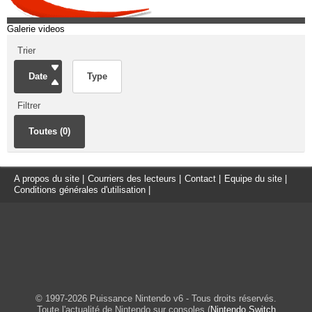
Galerie videos
Trier
Date
Type
Filtrer
Toutes (0)
A propos du site
|
Courriers des lecteurs
|
Contact
|
Equipe du site
|
Conditions générales d'utilisation
|
© 1997-2026 Puissance Nintendo v6 - Tous droits réservés.
Toute l'actualité de Nintendo sur consoles (
Nintendo Switch