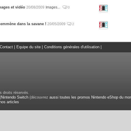
mages et vidéo
20/08/2009
Images...
0
 emmène dans la savane !
20/05/2009
2
Contact
|
Equipe du site
|
Conditions générales d'utilisation
|
 droits réservés.
(
Nintendo Switch
(découvrez
aussi toutes les promos Nintendo eShop du mo
nos articles