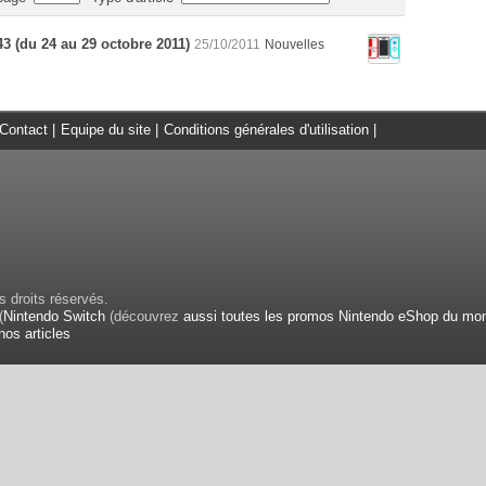
43 (du 24 au 29 octobre 2011)
25/10/2011
Nouvelles
Contact
|
Equipe du site
|
Conditions générales d'utilisation
|
 droits réservés.
(
Nintendo Switch
(découvrez
aussi toutes les promos Nintendo eShop du mo
nos articles