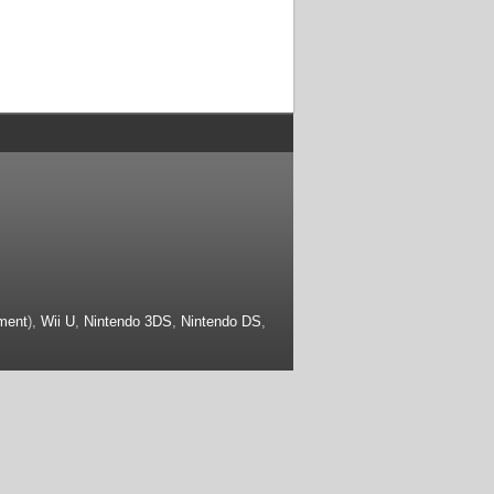
ment
),
Wii U
,
Nintendo 3DS
,
Nintendo DS
,