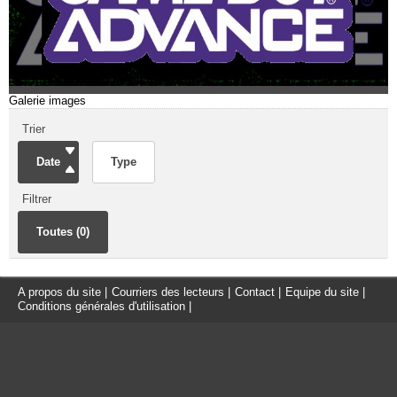
Galerie images
Trier
Date
Type
Filtrer
Toutes (0)
A propos du site
|
Courriers des lecteurs
|
Contact
|
Equipe du site
|
Conditions générales d'utilisation
|