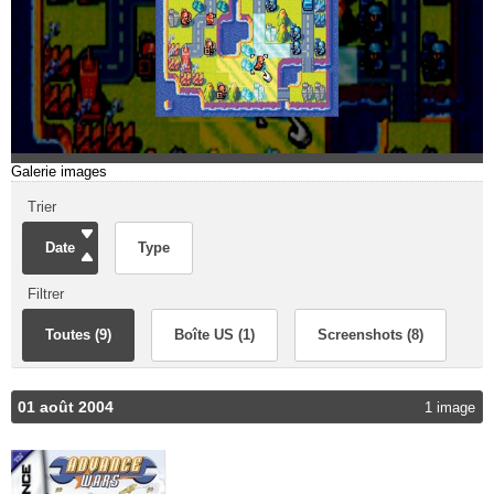
Galerie images
Trier
Date
Type
Filtrer
Toutes (9)
Boîte US (1)
Screenshots (8)
01 août 2004
1 image