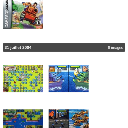
31 juillet 2004
8 images