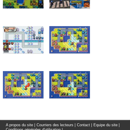
A propos du site
|
Courriers des lecteurs
|
Contact
|
Equipe du site
|
Conditions générales d'utilisation
|