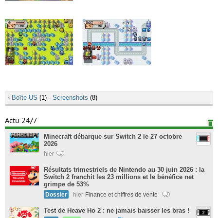
›
Boîte US
(1) -
Screenshots
(8)
Actu 24/7
Minecraft débarque sur Switch 2 le 27 octobre
2026
hier
Résultats trimestriels de Nintendo au 30 juin 2026 : la
Switch 2 franchit les 23 millions et le bénéfice net
grimpe de 53%
Dossier
hier
Finance et chiffres de vente
Test de Heave Ho 2 : ne jamais baisser les bras !