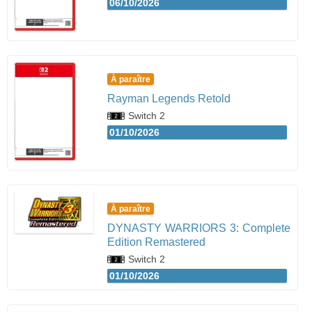
06/10/2026
À paraître
Rayman Legends Retold
Switch 2
01/10/2026
À paraître
DYNASTY WARRIORS 3: Complete
Edition Remastered
Switch 2
01/10/2026