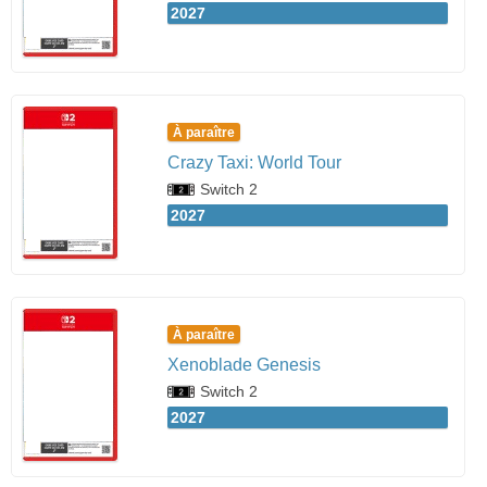
2027
À paraître
Crazy Taxi: World Tour
Switch 2
2027
À paraître
Xenoblade Genesis
Switch 2
2027