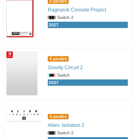
À paraître
Ragnarok Console Project
Switch 2
2027
À paraître
Gravity Circuit 2
Switch
2027
À paraître
Alien: Isolation 2
Switch 2