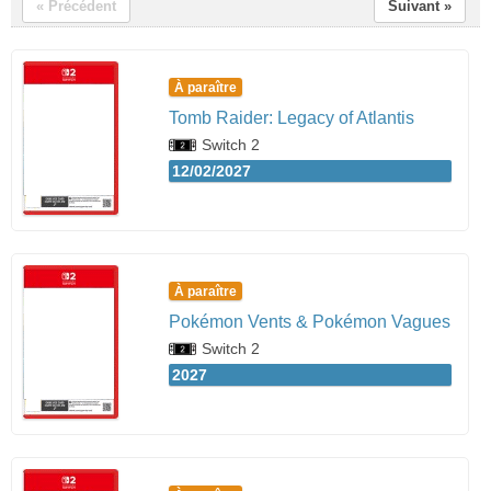
« Précédent
Suivant »
À paraître
Tomb Raider: Legacy of Atlantis
Switch 2
12/02/2027
À paraître
Pokémon Vents & Pokémon Vagues
Switch 2
2027