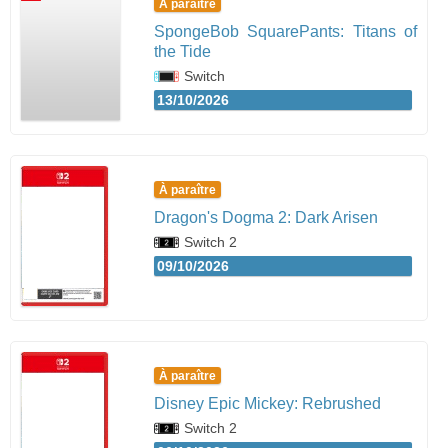
À paraître
SpongeBob SquarePants: Titans of
the Tide
Switch
13/10/2026
À paraître
Dragon's Dogma 2: Dark Arisen
Switch 2
09/10/2026
À paraître
Disney Epic Mickey: Rebrushed
Switch 2