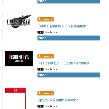
2027
À paraître
Final Fantasy VII Revelation
Switch 2
2027
À paraître
Resident Evil : Code Veronica
Switch 2
2027
À paraître
Spyro: A Realm Beyond
Switch 2