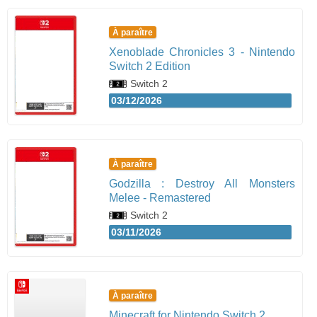
À paraître
Xenoblade Chronicles 3 - Nintendo
Switch 2 Edition
Switch 2
03/12/2026
À paraître
Godzilla : Destroy All Monsters
Melee - Remastered
Switch 2
03/11/2026
À paraître
Minecraft for Nintendo Switch 2