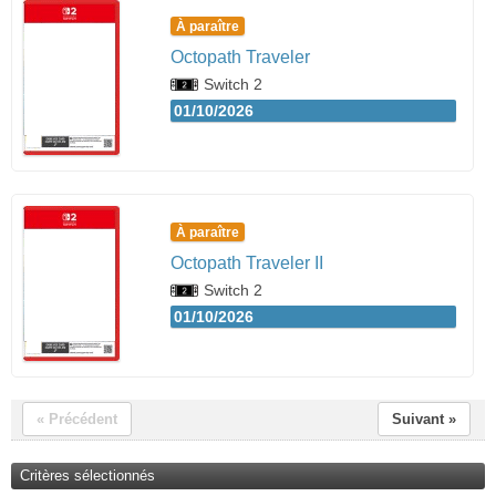
À paraître
Octopath Traveler
Switch 2
01/10/2026
À paraître
Octopath Traveler II
Switch 2
01/10/2026
« Précédent
Suivant »
Critères sélectionnés