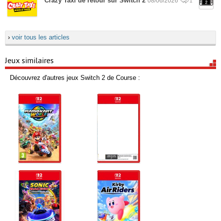
Crazy Taxi de retour sur Switch 2
08/06/2026
1
›
voir tous les articles
Jeux similaires
Découvrez d'autres jeux Switch 2 de Course :