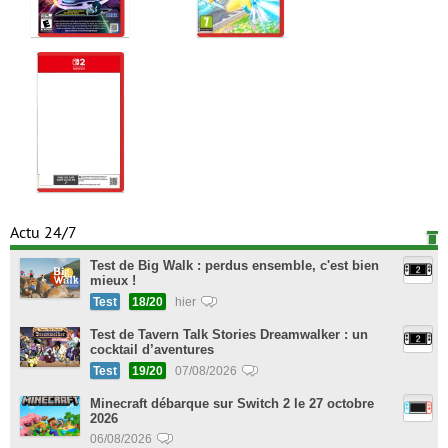
Actu 24/7
Test de Big Walk : perdus ensemble, c'est bien
mieux !
Test
18/20
hier
Test de Tavern Talk Stories Dreamwalker : un
cocktail d’aventures
Test
19/20
07/08/2026
Minecraft débarque sur Switch 2 le 27 octobre
2026
06/08/2026