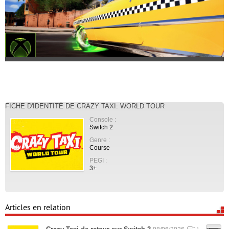
FICHE D'IDENTITÉ DE CRAZY TAXI: WORLD TOUR
Console :
Switch 2
Genre :
Course
PEGI :
3+
Articles en relation