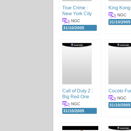
True Crime :
King Kong
New York City
NGC
NGC
31/10/2005
31/10/2005
Call of Duty 2 :
Cocoto Fun
Big Red One
NGC
NGC
31/10/2005
31/10/2005