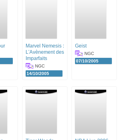
ur
Marvel Nemesis :
Geist
L'Avènement des
NGC
Imparfaits
07/10/2005
NGC
14/10/2005