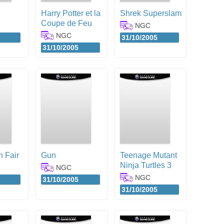
Harry Potter et la
Shrek Superslam
Coupe de Feu
NGC
NGC
31/10/2005
31/10/2005
 Fair
Gun
Teenage Mutant
Ninja Turtles 3
NGC
NGC
31/10/2005
31/10/2005