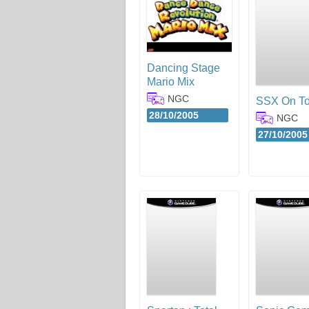
Dancing Stage
Mario Mix
NGC
SSX On To
28/10/2005
NGC
27/10/2005