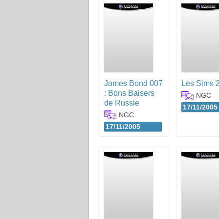
James Bond 007
Les Sims 
: Bons Baisers
NGC
de Russie
17/11/2005
NGC
17/11/2005