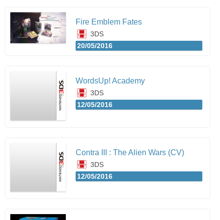
Fire Emblem Fates
3DS
20/05/2016
WordsUp! Academy
3DS
12/05/2016
Contra III : The Alien Wars (CV)
3DS
12/05/2016