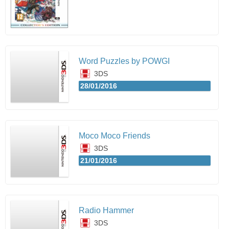
Word Puzzles by POWGI
3DS
28/01/2016
Moco Moco Friends
3DS
21/01/2016
Radio Hammer
3DS