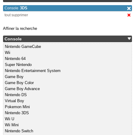
3DS
Console
tout supprimer
Affiner la recherche
Console
Nintendo GameCube
Wii
Nintendo 64
Super Nintendo
Nintendo Entertainment System
Game Boy
Game Boy Color
Game Boy Advance
Nintendo DS
Virtual Boy
Pokemon Mini
Nintendo 3DS
Wii U
Wii Mini
Nintendo Switch