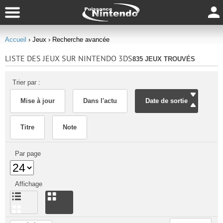
Accueil
› Jeux
› Recherche avancée
LISTE DES JEUX SUR NINTENDO 3DS
835 JEUX TROUVÉS
Trier par :
Mise à jour
Dans l'actu
Date de sortie
Titre
Note
Par page
Affichage