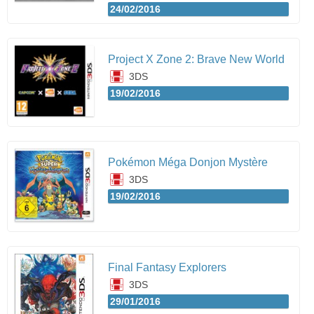
24/02/2016
Project X Zone 2: Brave New World
3DS
19/02/2016
Pokémon Méga Donjon Mystère
3DS
19/02/2016
Final Fantasy Explorers
3DS
29/01/2016