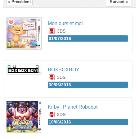
« Précédent
Suivant »
Mon ours et moi
3DS
01/07/2016
BOXBOXBOY!
3DS
30/06/2016
Kirby : Planet Robobot
3DS
10/06/2016