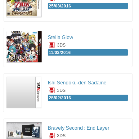
25/03/2016
Stella Glow
3DS
11/03/2016
Ishi Sengoku-den Sadame
3DS
25/02/2016
Bravely Second : End Layer
3DS