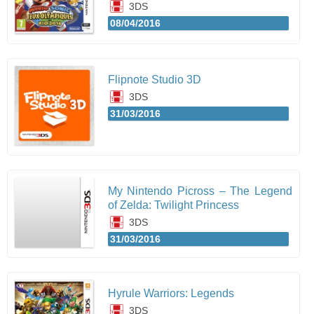
3DS
08/04/2016
Flipnote Studio 3D
3DS
31/03/2016
My Nintendo Picross – The Legend
of Zelda: Twilight Princess
3DS
31/03/2016
Hyrule Warriors: Legends
3DS