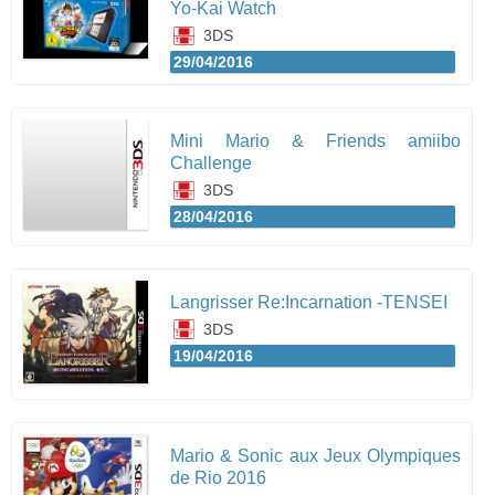
Yo-Kai Watch
3DS
29/04/2016
Mini Mario & Friends amiibo
Challenge
3DS
28/04/2016
Langrisser Re:Incarnation -TENSEI
3DS
19/04/2016
Mario & Sonic aux Jeux Olympiques
de Rio 2016