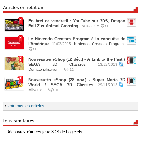
Articles en relation
En bref ce vendredi : YouTube sur 3DS, Dragon
Ball Z et Animal Crossing
16/10/2015
1
Le Nintendo Creators Program à la conquête de
l'Amérique
11/03/2015
Nintendo Creators Program
1
Nouveautés eShop (12 déc.) - A Link to the Past /
SEGA 3D Classics
13/12/2013
Dématérialisation...
12
Nouveautés eShop (28 nov.) - Super Mario 3D
World / SEGA 3D Classics
29/11/2013
Miiverse...
10
›
voir tous les articles
Jeux similaires
Découvrez d'autres jeux 3DS de Logiciels :