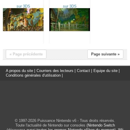
« Page précédente
Page suivante »
A propos du site
|
Courriers des lecteurs
|
Contact
|
Equipe du site
|
Conditions générales d'utilisation
|
© 1997-2026 Puissance Nintendo v6 - Tous droits réservés.
Toute l'actualité de Nintendo sur consoles (
Nintendo Switch
(découvrez
aussi toutes les promos Nintendo eShop du moment
),
Wii