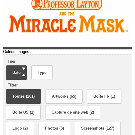
Galerie images
Trier
Date
Type
Filtrer
Toutes (201)
Artworks (65)
Boîte FR (1)
Boîte US (1)
Capture de site web (2)
Logo (2)
Photos (3)
Screenshots (127)