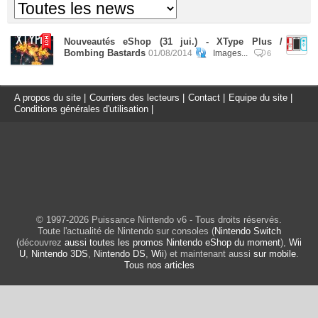
Nouveautés eShop (31 jui.) - XType Plus /
Bombing Bastards
01/08/2014
Images...
6
A propos du site
|
Courriers des lecteurs
|
Contact
|
Equipe du site
|
Conditions générales d'utilisation
|
© 1997-2026 Puissance Nintendo v6 - Tous droits réservés.
Toute l'actualité de Nintendo sur consoles (
Nintendo Switch
(découvrez
aussi toutes les promos Nintendo eShop du moment
),
Wii
U
,
Nintendo 3DS
,
Nintendo DS
,
Wii
) et maintenant aussi
sur mobile
.
Tous nos articles