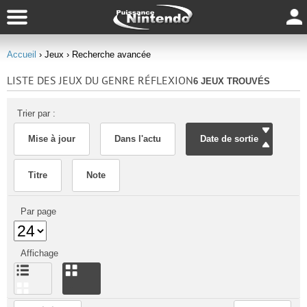
Accueil
› Jeux
› Recherche avancée
LISTE DES JEUX DU GENRE RÉFLEXION
6 JEUX TROUVÉS
Trier par :
Mise à jour
Dans l'actu
Date de sortie
Titre
Note
Par page
Affichage