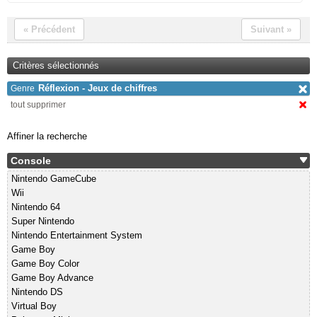
« Précédent
Suivant »
Critères sélectionnés
Réflexion - Jeux de chiffres
Genre
tout supprimer
Affiner la recherche
Console
Nintendo GameCube
Wii
Nintendo 64
Super Nintendo
Nintendo Entertainment System
Game Boy
Game Boy Color
Game Boy Advance
Nintendo DS
Virtual Boy