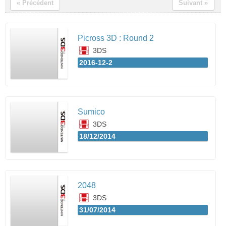
« Précédent
Suivant »
Picross 3D : Round 2
3DS
2016-12-2
Sumico
3DS
18/12/2014
2048
3DS
31/07/2014