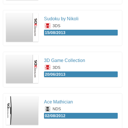
Sudoku by Nikoli
3DS
15/08/2013
3D Game Collection
3DS
20/06/2013
Ace Mathician
NDS
02/08/2012