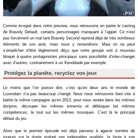
Comme évoqué dans notre preview, nous retrouvons en partie le casting
de Bravely Default, certains personnages manquant à l’appel. Ce n’est
pas forcément un mal tant Bravely Second reprend déjà de très nombreux
éléments de son ainé, mais nous y reviendrons. Mais on ne peut
s’empêcher d’être légèrement déçu que notre groupe soit à nouveau
bloqué à quatre protagonistes principaux sans possibilité d’inter-changer
avec d’autres, contrairement à un Xenoblade par exemple.
Protégez la planète, recyclez vos jeux
Le moins que l’on puisse dire, c’est qu’en deux ans le monde de
Luxendarc n’a pas beaucoup changé. Nous nous retrouvons bien vite à
battre la même campagne qu’en 2013, pour nous rendre dans les mêmes
donjons, découper les mêmes ennemis et débloquer les mêmes
compétences, le tout sur les mêmes musiques. C’est là le principal
défaut du jeu.
Alors que le premier épisode est déjà parvenu à agacer nombre de
joueurs sur la durée malgré ses indéniables qualités, la faute à son