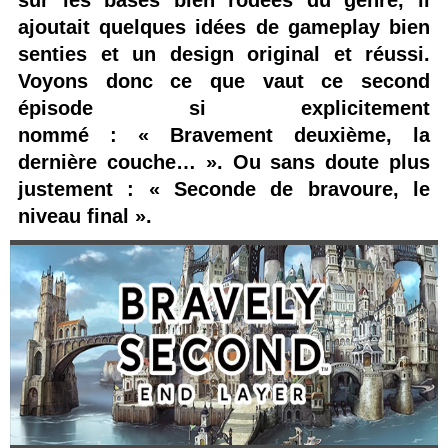
sur les bases bien rodées du genre, il
ajoutait quelques idées de gameplay bien
senties et un design original et réussi.
Voyons donc ce que vaut ce second
épisode si explicitement
nommé : « Bravement deuxième, la
dernière couche… ». Ou sans doute plus
justement : « Seconde de bravoure, le
niveau final ».