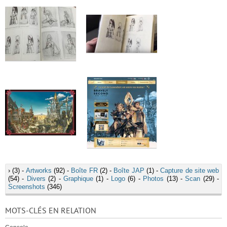
›
(3) -
Artworks
(92) -
Boîte FR
(2) -
Boîte JAP
(1) -
Capture de site web
(54) -
Divers
(2) -
Graphique
(1) -
Logo
(6) -
Photos
(13) -
Scan
(29) -
Screenshots
(346)
MOTS-CLÉS EN RELATION