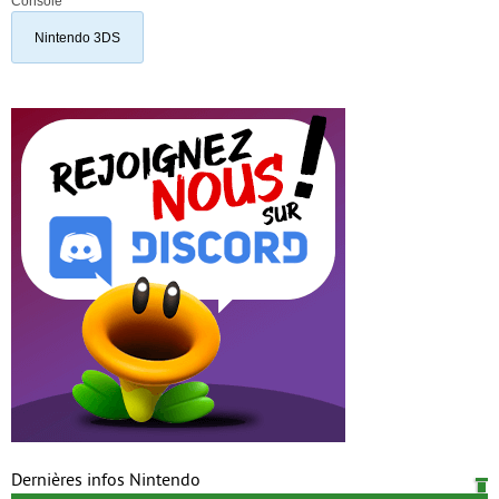
Console
Nintendo 3DS
Dernières infos Nintendo