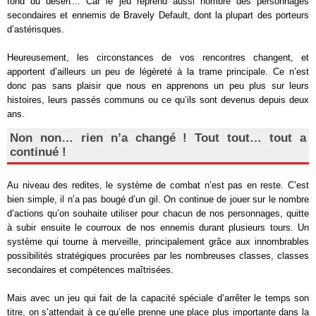
fond du désert… Car le jeu reprend aussi nombre des personnages
secondaires et ennemis de Bravely Default, dont la plupart des porteurs
d’astérisques.
Heureusement, les circonstances de vos rencontres changent, et
apportent d’ailleurs un peu de légèreté à la trame principale. Ce n’est
donc pas sans plaisir que nous en apprenons un peu plus sur leurs
histoires, leurs passés communs ou ce qu’ils sont devenus depuis deux
ans.
Non non… rien n’a changé ! Tout tout… tout a
continué !
Au niveau des redites, le système de combat n’est pas en reste. C’est
bien simple, il n’a pas bougé d’un gil. On continue de jouer sur le nombre
d’actions qu’on souhaite utiliser pour chacun de nos personnages, quitte
à subir ensuite le courroux de nos ennemis durant plusieurs tours. Un
système qui tourne à merveille, principalement grâce aux innombrables
possibilités stratégiques procurées par les nombreuses classes, classes
secondaires et compétences maîtrisées.
Mais avec un jeu qui fait de la capacité spéciale d’arrêter le temps son
titre, on s’attendait à ce qu’elle prenne une place plus importante dans la