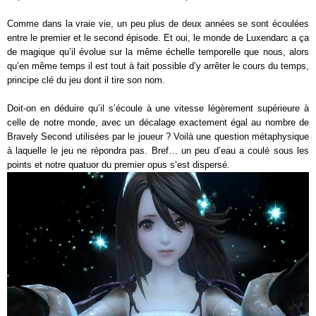
Comme dans la vraie vie, un peu plus de deux années se sont écoulées
entre le premier et le second épisode. Et oui, le monde de Luxendarc a ça
de magique qu’il évolue sur la même échelle temporelle que nous, alors
qu’en même temps il est tout à fait possible d’y arrêter le cours du temps,
principe clé du jeu dont il tire son nom.
Doit-on en déduire qu’il s’écoule à une vitesse légèrement supérieure à
celle de notre monde, avec un décalage exactement égal au nombre de
Bravely Second utilisées par le joueur ? Voilà une question métaphysique
à laquelle le jeu ne répondra pas. Bref… un peu d’eau a coulé sous les
points et notre quatuor du premier opus s’est dispersé.