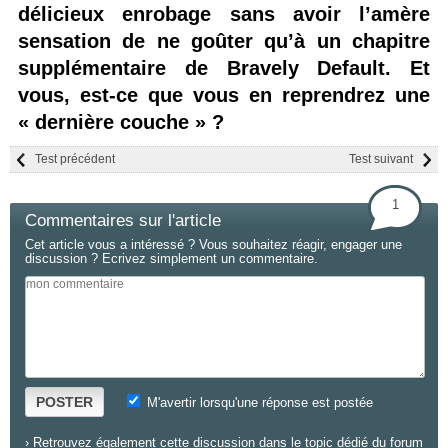
délicieux enrobage sans avoir l’amère
sensation de ne goûter qu’à un chapitre
supplémentaire de Bravely Default. Et
vous, est-ce que vous en reprendrez une
« dernière couche » ?
Test précédent
Test suivant
1
Commentaires sur l'article
Cet article vous a intéressé ? Vous souhaitez réagir, engager une
discussion ? Ecrivez simplement un commentaire.
POSTER
M'avertir lorsqu'une réponse est postée
›
Retrouvez également cette discussion dans le topic dédié du forum