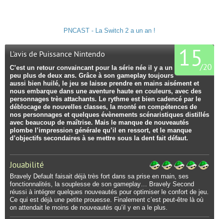
PNCAST - La Switch 2 a un an !
15
L'avis de Puissance Nintendo
/
20
C’est un retour convaincant pour la série née il y a un
peu plus de deux ans. Grâce à son gameplay toujours
aussi bien huilé, le jeu se laisse prendre en mains aisément et
nous embarque dans une aventure haute en couleurs, avec des
personnages très attachants. Le rythme est bien cadencé par le
déblocage de nouvelles classes, la monté en compétences de
nos personnages et quelques évènements scénaristiques distillés
avec beaucoup de maîtrise. Mais le manque de nouveautés
plombe l’impression générale qu’il en ressort, et le manque
d’objectifs secondaires à se mettre sous la dent fait défaut.
Jouabilité
Bravely Default faisait déjà très fort dans sa prise en main, ses
fonctionnalités, la souplesse de son gameplay… Bravely Second
réussi à intégrer quelques nouveautés pour optimiser le confort de jeu.
Ce qui est déjà une petite prouesse. Finalement c’est peut-être là où
on attendait le moins de nouveautés qu’il y en a le plus.