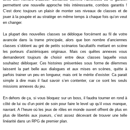
permettent une nouvelle approche très intéressante, combos garantis !
C’est donc toujours un plaisir de monter ses niveaux de classes et de
jouer à la poupée et au stratège en même temps à chaque fois qu’on veut
en changer.
La plupart des nouvelles classes se débloque forcément au fil de votre
avancée dans la trame principale, alors que bon nombre d’anciennes
classes s’obtient au gré de petits scénarios facultatifs mettant en scène
les porteurs d’astérisques originaux. Mais ces quêtes annexes vous
demanderont toujours de choisir entre deux classes laquelle vous
souhaitez débloquer. Ces histoires présentées sous forme de dilemmes
laissent la part belle aux dialogues et aux mises en scènes, quitte à
parfois trainer un peu en longueur, mais ont le mérite d’exister. Ca parait
simple à dire mais il faut savoir s’en contenter, car ce sont les seuls
missions annexes du jeu.
En dehors de ça, si vous bloquez sur un boss, il faudra tourner en rond à
côté de lui ou d’un point de soin pour faire le level up qu’il vous manque,
navrant. A l’heure où les jeux de rôles en monde ouvert offrent de plus en
plus de libertés aux joueurs, c’est assez décevant de trouver une telle
linéarité dans un RPG de premier plan.