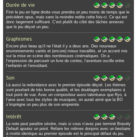
Durée de vie
Finir le jeu en ligne droite vous prendra un peu moins de temps que le
précédent opus, mais sans la moindre redite cette fois-ci. Ce qui est
donc largement suffisant. C’est plutôt du côté des tâches annexes
que le jeu déçoit un peu.
Graphismes
Encore plus beau qu’il ne l’était il y a deux ans. Des nouveaux
environnements variés et (encore) mieux travaillés, et un accent mis
sur la mise en scène des nombreuses cinématiques. On a
l’impression de parcourir un livre de contes, l’aventure oscille entre
l’enfantin et l’envoûtant.
Son
Là aussi la redondance avec le premier épisode déçoit. Les thèmes
sont pourtant de très bonne qualité, et les doublages exemplaires à
tout point de vue. Avec un compositeur aussi talentueux que Ryo, à
l’aise avec tous les styles de musiques, on aurait aimé que la BO
s’imprègne un peu plus de son empreinte.
Intérêt
La note peut paraître sévère, mais si vous n’avez pas terminé Bravely
Default ajoutez un point. Refaire les mêmes donjons avec un bestiaire
à moitié identique au premier épisode est le principal défaut du jeu.