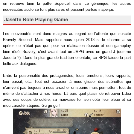
on retrouve bien la patte Supercell dans ce générique, les autres
nouveautés audio se font plus rares et passent parfois inaperçu.
Jasette Role Playing Game
Les nouveautés sont donc maigres au regard de l’attente que suscite
Bravely Second. Mais rappelons-nous qu’en 2013 si le charme a su
opérer, ce n’était pas que pour sa réalisation réussie et son gameplay
bien rôdé. Bravely, c’est avant tout un JRPG avec un grand J (comme
Jasette ?). Dans la plus grande tradition orientale, ce RPG laisse la part
belle aux dialogues.
Entre la personnalité des protagonistes, leurs émotions, leurs rapports,
leur passif, etc. Tout est occasion à nous glisser des scénettes qui
n’arrivent pas toujours à nous arracher un sourire mais permettent tout de
même de s’attacher à nos héros. Et puis quel plaisir de retrouver Edéa
avec ses coups de colère, sa mauvaise foi, son côté fleur bleue et sa
mou caractéristiques. Gu gu gu !