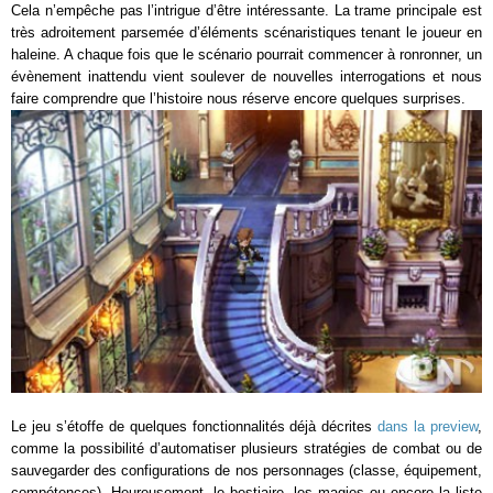
Cela n’empêche pas l’intrigue d’être intéressante. La trame principale est
très adroitement parsemée d’éléments scénaristiques tenant le joueur en
haleine. A chaque fois que le scénario pourrait commencer à ronronner, un
évènement inattendu vient soulever de nouvelles interrogations et nous
faire comprendre que l’histoire nous réserve encore quelques surprises.
Le jeu s’étoffe de quelques fonctionnalités déjà décrites
dans la preview
,
comme la possibilité d’automatiser plusieurs stratégies de combat ou de
sauvegarder des configurations de nos personnages (classe, équipement,
compétences). Heureusement, le bestiaire, les magies ou encore la liste