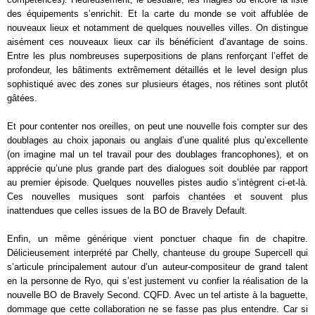
des équipements s’enrichit. Et la carte du monde se voit affublée de
nouveaux lieux et notamment de quelques nouvelles villes. On distingue
aisément ces nouveaux lieux car ils bénéficient d’avantage de soins.
Entre les plus nombreuses superpositions de plans renforçant l’effet de
profondeur, les bâtiments extrêmement détaillés et le level design plus
sophistiqué avec des zones sur plusieurs étages, nos rétines sont plutôt
gâtées.
Et pour contenter nos oreilles, on peut une nouvelle fois compter sur des
doublages au choix japonais ou anglais d’une qualité plus qu’excellente
(on imagine mal un tel travail pour des doublages francophones), et on
apprécie qu’une plus grande part des dialogues soit doublée par rapport
au premier épisode. Quelques nouvelles pistes audio s’intègrent ci-et-là.
Ces nouvelles musiques sont parfois chantées et souvent plus
inattendues que celles issues de la BO de Bravely Default.
Enfin, un même générique vient ponctuer chaque fin de chapitre.
Délicieusement interprété par Chelly, chanteuse du groupe Supercell qui
s’articule principalement autour d’un auteur-compositeur de grand talent
en la personne de Ryo, qui s’est justement vu confier la réalisation de la
nouvelle BO de Bravely Second. CQFD. Avec un tel artiste à la baguette,
dommage que cette collaboration ne se fasse pas plus entendre. Car si