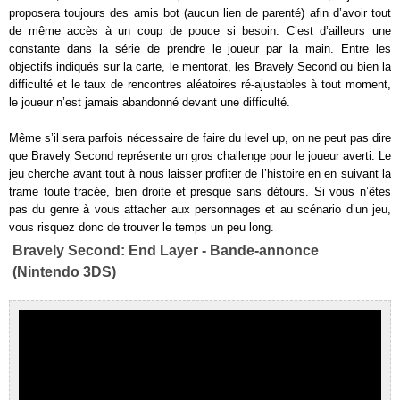
proposera toujours des amis bot (aucun lien de parenté) afin d’avoir tout
de même accès à un coup de pouce si besoin. C’est d’ailleurs une
constante dans la série de prendre le joueur par la main. Entre les
objectifs indiqués sur la carte, le mentorat, les Bravely Second ou bien la
difficulté et le taux de rencontres aléatoires ré-ajustables à tout moment,
le joueur n’est jamais abandonné devant une difficulté.
Même s’il sera parfois nécessaire de faire du level up, on ne peut pas dire
que Bravely Second représente un gros challenge pour le joueur averti. Le
jeu cherche avant tout à nous laisser profiter de l’histoire en en suivant la
trame toute tracée, bien droite et presque sans détours. Si vous n’êtes
pas du genre à vous attacher aux personnages et au scénario d’un jeu,
vous risquez donc de trouver le temps un peu long.
Bravely Second: End Layer - Bande-annonce
(Nintendo 3DS)