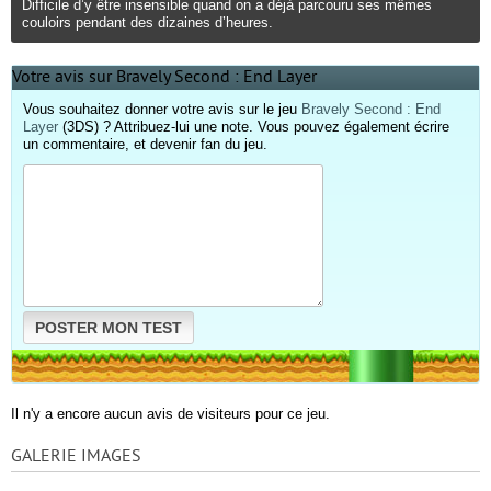
Difficile d’y être insensible quand on a déjà parcouru ses mêmes
couloirs pendant des dizaines d’heures.
Votre avis sur Bravely Second : End Layer
Vous souhaitez donner votre avis sur le jeu
Bravely Second : End
Layer
(3DS) ? Attribuez-lui une note. Vous pouvez également écrire
un commentaire, et devenir fan du jeu.
POSTER MON TEST
Il n'y a encore aucun avis de visiteurs pour ce jeu.
GALERIE IMAGES