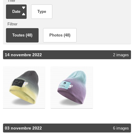
Trier
Date
Type
Filtrer
Toutes (48)
Photos (48)
14 novembre 2022
2 images
03 novembre 2022
6 images