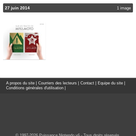
27 juin 2014
1 image
A propos du site
|
Courriers des lecteurs
|
Contact
|
Equipe du site
|
Conditions générales d'utilisation
|
© 1997-2026 Puissance Nintendo v6 - Tous droits réservés.