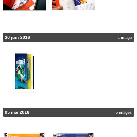
30 juin 2016
1 image
05 mai 2016
6 images