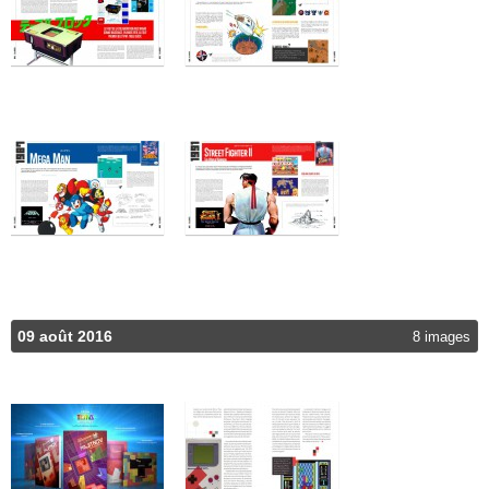
09 août 2016
8 images