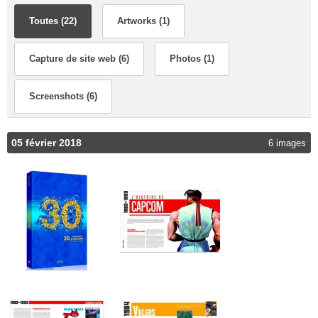
Toutes (22)
Artworks (1)
Capture de site web (6)
Photos (1)
Screenshots (6)
05 février 2018
6 images