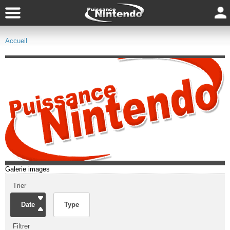
Accueil
Galerie images
Trier
Date
Type
Filtrer