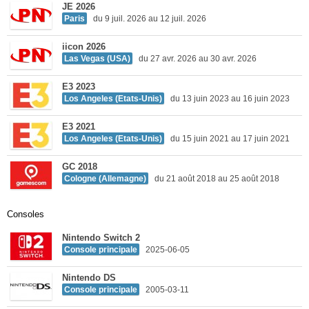
JE 2026
Paris
du 9 juil. 2026 au 12 juil. 2026
iicon 2026
Las Vegas (USA)
du 27 avr. 2026 au 30 avr. 2026
E3 2023
Los Angeles (Etats-Unis)
du 13 juin 2023 au 16 juin 2023
E3 2021
Los Angeles (Etats-Unis)
du 15 juin 2021 au 17 juin 2021
GC 2018
Cologne (Allemagne)
du 21 août 2018 au 25 août 2018
Consoles
Nintendo Switch 2
Console principale
2025-06-05
Nintendo DS
Console principale
2005-03-11