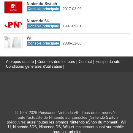
Nintendo Switch
Console principale
2017-03-03
Nintendo 64
Console principale
1997-09-01
Wii
Console principale
2006-12-08
A propos du site
|
Courriers des lecteurs
|
Contact
|
Equipe du site
|
Conditions générales d'utilisation
|
© 1997-2026 Puissance Nintendo v6 - Tous droits réservés.
Toute l'actualité de Nintendo sur consoles (
Nintendo Switch
(découvrez
aussi toutes les promos Nintendo eShop du moment
),
Wii
U
,
Nintendo 3DS
,
Nintendo DS
,
Wii
) et maintenant aussi
sur mobile
.
Tous nos articles