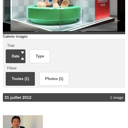
Galerie images
Trier
Date
Type
Filtrer
Toutes (1)
Photos (1)
31 juillet 2012
1 image